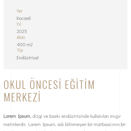
Yer
Kocaeli
Yıl
2025
Alan
400 m2
Tür
Endüstriyel
OKUL ÖNCESI EĞITIM
MERKEZI
Lorem Ipsum
, dizgi ve baskı endüstrisinde kullanılan mıgır
metinlerdir. Lorem Ipsum, adı bilinmeyen bir matbaacının bir