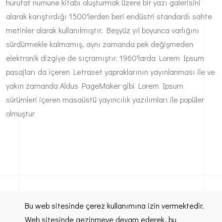
hurufat numune kitabı oluşturmak üzere bir yazı galerisini
alarak karıştırdığı 1500'lerden beri endüstri standardı sahte
metinler olarak kullanılmıştır. Beşyüz yıl boyunca varlığını
sürdürmekle kalmamış, aynı zamanda pek değişmeden
elektronik dizgiye de sıçramıştır. 1960'larda Lorem Ipsum
pasajları da içeren Letraset yapraklarının yayınlanması ile ve
yakın zamanda Aldus PageMaker gibi Lorem Ipsum
sürümleri içeren masaüstü yayıncılık yazılımları ile popüler
olmuştur
Bu web sitesinde çerez kullanımına izin vermektedir.
Telefon
Web sitesinde gezinmeye devam ederek, bu