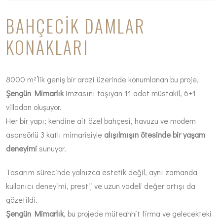
BAHÇECIK DAMLAR
KONAKLARI
8000 m²’lik geniş bir arazi üzerinde konumlanan bu proje,
Şengün Mimarlık
imzasını taşıyan 11 adet müstakil, 6+1
villadan oluşuyor.
Her bir yapı; kendine ait özel bahçesi, havuzu ve modern
asansörlü 3 katlı mimarisiyle
alışılmışın ötesinde bir yaşam
deneyimi
sunuyor.
Tasarım sürecinde yalnızca estetik değil, aynı zamanda
kullanıcı deneyimi, prestij ve uzun vadeli değer artışı da
gözetildi.
Şengün Mimarlık
, bu projede müteahhit firma ve gelecekteki