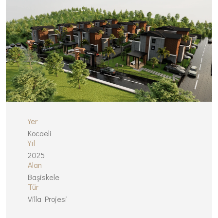
Yer
Kocaeli
Yıl
2025
Alan
Başiskele
Tür
Villa Projesi