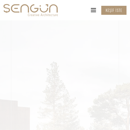
KEŞIF İSTE