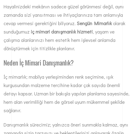
Hayalinizdeki mekânın sadece güzel görünmesi değil, aynı
zamanda sizi yansıtması ve ihtiyaçlarınıza tam anlamıyla
cevap vermesi gerektiğini biliyoruz.
Sengün Mimarlık
olarak
sunduğumuz
iç mimari danışmanlık hizmeti
, yaşam ve
çalışma alanlarınızı hem estetik hem işlevsel anlamda
dönüştürmek için titizlikle planlanır.
Neden İç Mimari Danışmanlık?
İç mimarlık; mobilya yerleşiminden renk seçimine, ışık
kurgusundan malzeme tercihine kadar çok sayıda önemli
detayı kapsar. Uzman bir bakışla yapılan planlama sayesinde,
hem alan verimliliği hem de görsel uyum mükemmel şekilde
sağlanır.
Danışmanlık sürecimiz; yalnızca öneri sunmakla kalmaz, aynı
zamanda sizin tarzınızı ve beklentilerinizi anlayarak özgün