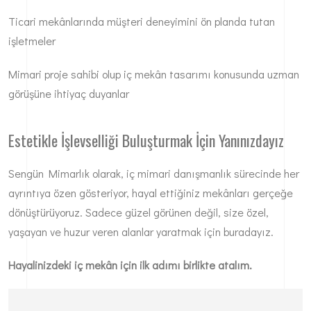
Ticari mekânlarında müşteri deneyimini ön planda tutan
işletmeler
Mimari proje sahibi olup iç mekân tasarımı konusunda uzman
görüşüne ihtiyaç duyanlar
Estetikle İşlevselliği Buluşturmak İçin Yanınızdayız
Sengün Mimarlık olarak, iç mimari danışmanlık sürecinde her
ayrıntıya özen gösteriyor, hayal ettiğiniz mekânları gerçeğe
dönüştürüyoruz. Sadece güzel görünen değil, size özel,
yaşayan ve huzur veren alanlar yaratmak için buradayız.
Hayalinizdeki iç mekân için ilk adımı birlikte atalım.