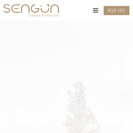
KEŞIF İSTE